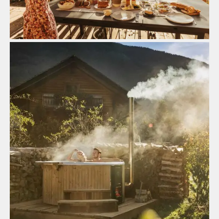
Zum Gutshaus
Chalet Wellness
Zum Badehäusl