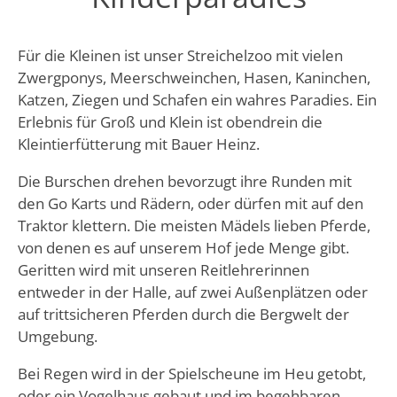
Für die Kleinen ist unser Streichelzoo mit vielen
Zwergponys, Meerschweinchen, Hasen, Kaninchen,
Katzen, Ziegen und Schafen ein wahres Paradies. Ein
Erlebnis für Groß und Klein ist obendrein die
Kleintierfütterung mit Bauer Heinz.
Die Burschen drehen bevorzugt ihre Runden mit
den Go Karts und Rädern, oder dürfen mit auf den
Traktor klettern. Die meisten Mädels lieben Pferde,
von denen es auf unserem Hof jede Menge gibt.
Geritten wird mit unseren Reitlehrerinnen
entweder in der Halle, auf zwei Außenplätzen oder
auf trittsicheren Pferden durch die Bergwelt der
Umgebung.
Bei Regen wird in der Spielscheune im Heu getobt,
oder ein Vogelhaus gebaut und im begehbaren