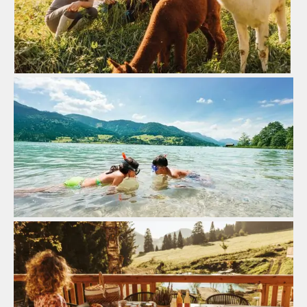
Zum Bauernhof
Wasserreich
Zum Strand
Kulinarik