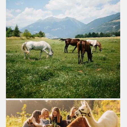
Ein Traum für Reiter
Zur Reitanlage
Bio Bauernhof