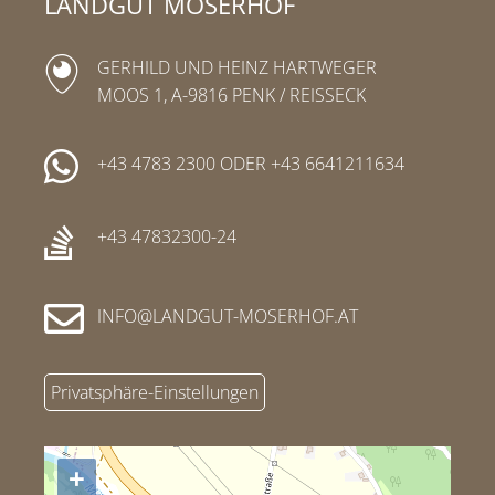
LANDGUT MOSERHOF
GERHILD UND HEINZ HARTWEGER
MOOS 1, A-9816 PENK / REISSECK
+43 4783 2300
ODER
+43 6641211634
+43 47832300-24
INFO
LANDGUT-MOSERHOF
AT
Privatsphäre-Einstellungen
+