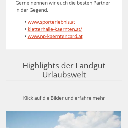
Gerne nennen wir euch die besten Partner
in der Gegend.
www.sporterlebnis.at
kletterhalle-kaernten.at/
www.np-kaerntencard.at
Highlights der Landgut
Urlaubswelt
Klick auf die Bilder und erfahre mehr