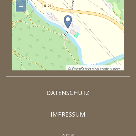
−
©
OpenStreetMap
contributors.
DATENSCHUTZ
IMPRESSUM
AGB