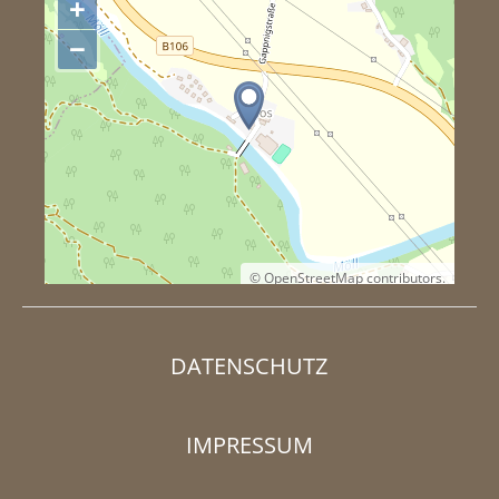
+
−
©
OpenStreetMap
contributors.
DATENSCHUTZ
IMPRESSUM