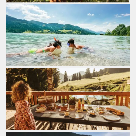
Wasserreich
Zum Strand
Kulinarik
Zum Gutshaus