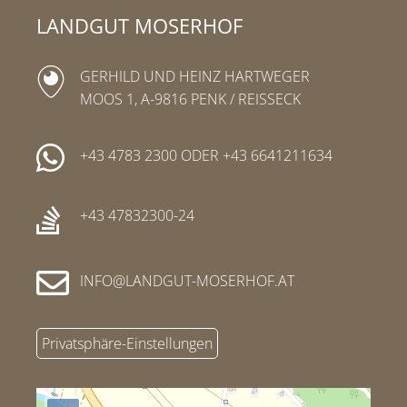
LANDGUT MOSERHOF
GERHILD UND HEINZ HARTWEGER
MOOS 1, A-9816 PENK / REISSECK
+43 4783 2300
ODER
+43 6641211634
+43 47832300-24
INFO
LANDGUT-MOSERHOF
AT
Privatsphäre-Einstellungen