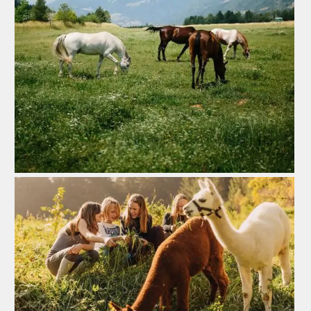
Zur Reitanlage
Bio Bauernhof
Zum Bauernhof