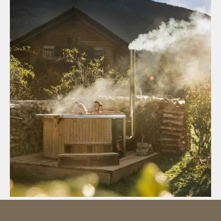
Chalet Wellness
Zum Badehäusl