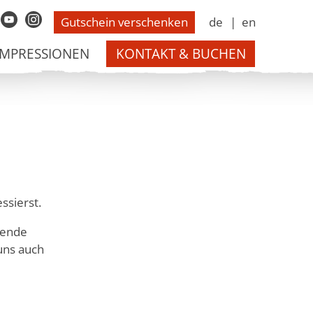
Gutschein verschenken
de
en
3 2300
IMPRESSIONEN
KONTAKT & BUCHEN
ssierst.
sende
uns auch