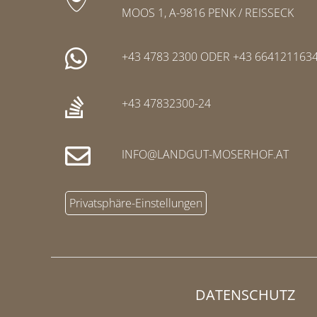
MOOS 1, A-9816 PENK / REISSECK
+43 4783 2300
ODER
+43 664121163
+43 47832300-24
INFO
LANDGUT-MOSERHOF
AT
Privatsphäre-Einstellungen
DATENSCHUTZ