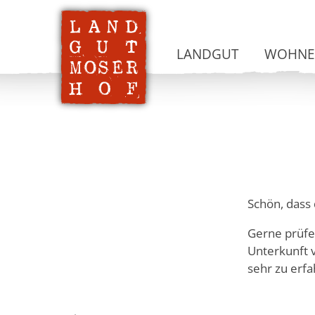
LANDGUT
WOHNEN
Schön, dass 
Gerne prüfe
Unterkunft v
sehr zu erf