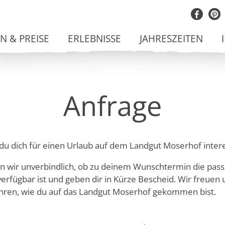
+43 478
 & PREISE
ERLEBNISSE
JAHRESZEITEN
ANFRAGE
VERFÜGBARKEIT
Anfrage
du dich für einen Urlaub auf dem Landgut Moserhof intere
n wir unverbindlich, ob zu deinem Wunschtermin die pas
erfügbar ist und geben dir in Kürze Bescheid. Wir freuen 
ahren, wie du auf das Landgut Moserhof gekommen bist.