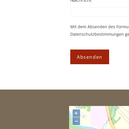
Mit dem Absenden des Formular
Datenschutzbestimmungen gel
Absenden
+
−