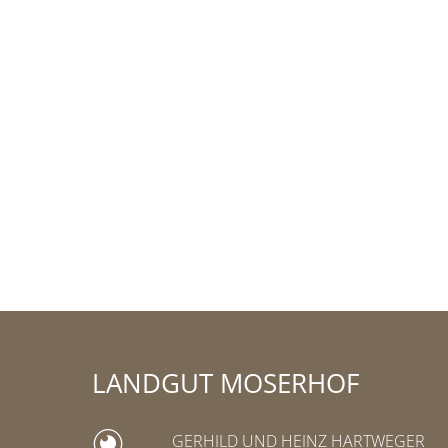
LANDGUT MOSERHOF
GERHILD UND HEINZ HARTWEGER