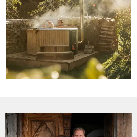
Zum Badehäusl