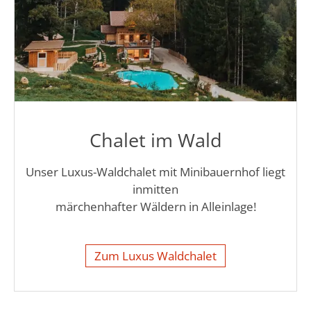
Chalet im Wald
Unser Luxus-Waldchalet mit Minibauernhof liegt
inmitten
märchenhafter Wäldern in Alleinlage!
Zum Luxus Waldchalet