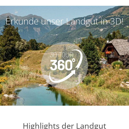
Erkunde unser Landgut in 3D!
Highlights der Landgut