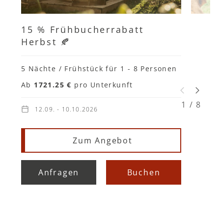
15 % Frühbucherrabatt
Herbst 🍂
5 Nächte / Frühstück
für 1 - 8 Personen
Ab
1721.25 €
pro Unterkunft
1
/
8
12.09. - 10.10.2026
Zum Angebot
Anfragen
Buchen