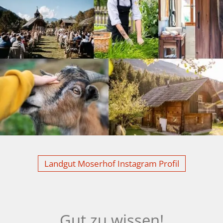
Landgut Moserhof Instagram Profil
Gut zu wissen!