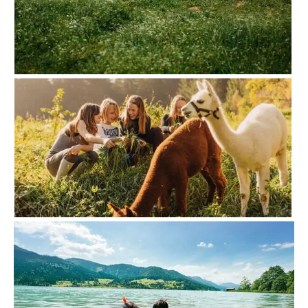
Bio Bauernhof
Zum Bauernhof
Wasserreich