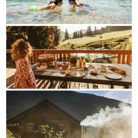
Zum Strand
Kulinarik
Zum Gutshaus
Chalet Wellness