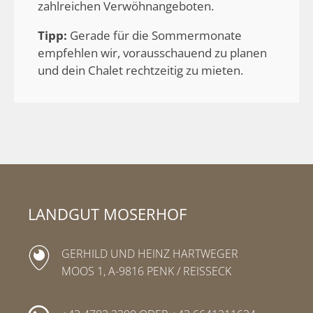
zahlreichen Verwöhnangeboten.
Tipp:
Gerade für die Sommermonate
empfehlen wir, vorausschauend zu planen
und dein Chalet rechtzeitig zu mieten.
LANDGUT MOSERHOF
GERHILD UND HEINZ HARTWEGER
MOOS 1, A-9816 PENK / REISSECK