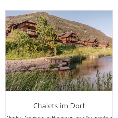
Chalets im Dorf
Almdorf-Ambiente im Herzen unserer Ferienanlage