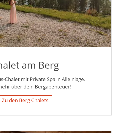
halet am Berg
s-Chalet mit Private Spa in Alleinlage.
mehr über dein Bergabenteuer!
Zu den Berg Chalets