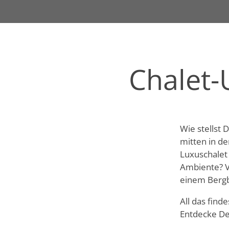
Chalet-U
Wie stellst 
mitten in d
Luxuschalet
Ambiente? V
einem Bergb
All das find
Entdecke De