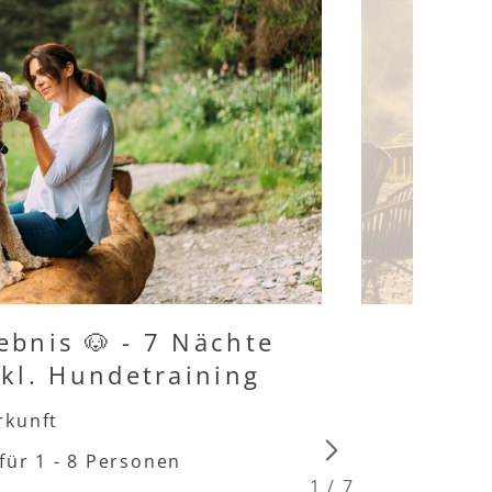
bnis 🐶 - 7 Nächte
kl. Hundetraining
rkunft
für 1 - 8 Personen
1
/
7