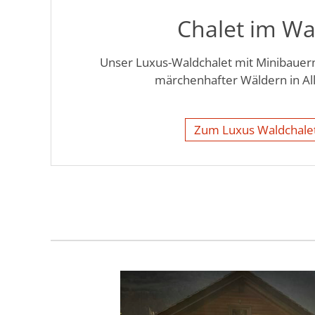
Chalet im Wa
Unser Luxus-Waldchalet mit Minibauern
märchenhafter Wäldern in All
Zum Luxus Waldchale