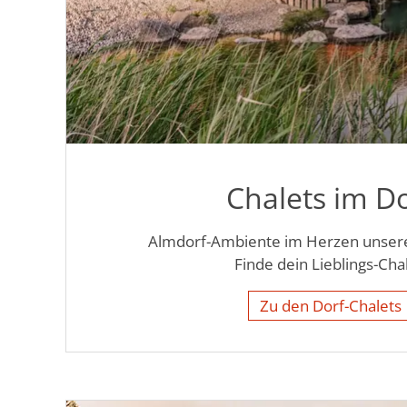
Chalets im D
Almdorf-Ambiente im Herzen unsere
Finde dein Lieblings-Chal
Zu den Dorf-Chalets