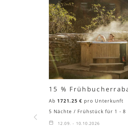
15 % Frühbucherraba
Ab
1721.25 €
pro Unterkunft
5 Nächte / Frühstück
für 1 - 
12.09. - 10.10.2026