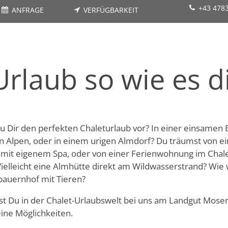
+43 478
ANFRAGE
VERFÜGBARKEIT
rlaub so wie es di
Du Dir den perfekten Chaleturlaub vor?
In einer einsamen 
en Alpen, oder in einem urigen Almdorf? Du träumst von 
 mit eigenem Spa, oder von einer Ferienwohnung im Chale
ielleicht eine Almhütte direkt am Wildwasserstrand? Wie 
auernhof mit Tieren?
est Du in der Chalet-Urlaubswelt bei uns am Landgut Moser
ine Möglichkeiten.