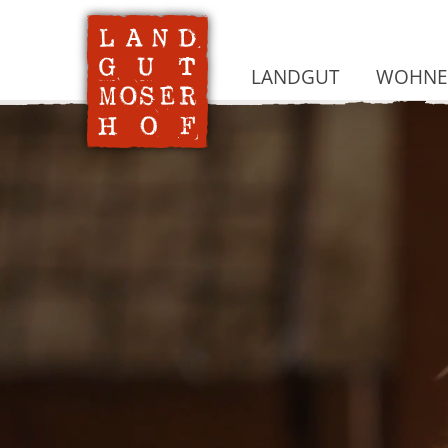
LANDGUT
WOHNEN