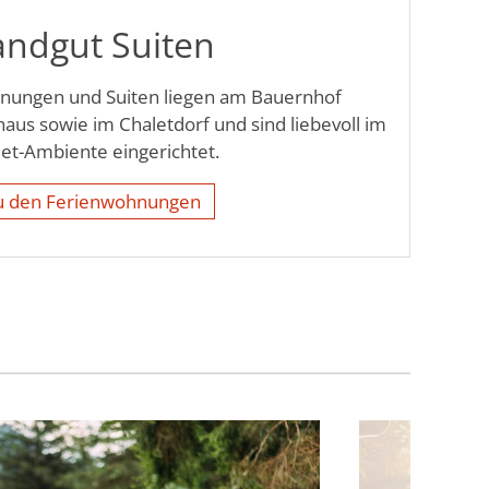
andgut Suiten
nungen und Suiten liegen am Bauernhof
aus sowie im Chaletdorf und sind liebevoll im
et-Ambiente eingerichtet.
u den Ferienwohnungen