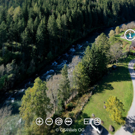
© CS4Web OG